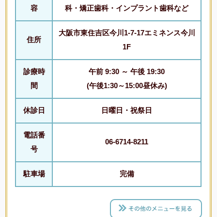
容
科・矯正歯科・インプラント歯科など
大阪市東住吉区今川1-7-17エミネンス今川
住所
1F
診療時
午前 9:30 ～ 午後 19:30
間
(午後1:30～15:00昼休み)
休診日
日曜日・祝祭日
電話番
06-6714-8211
号
駐車場
完備