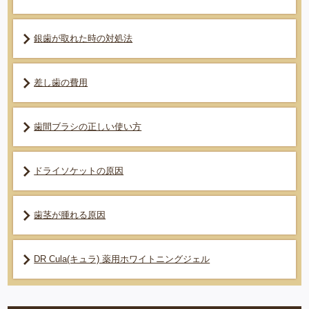
銀歯が取れた時の対処法
差し歯の費用
歯間ブラシの正しい使い方
ドライソケットの原因
歯茎が腫れる原因
DR Cula(キュラ) 薬用ホワイトニングジェル