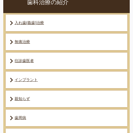
歯科治療の紹介
入れ歯(義歯)治療
無痛治療
往診歯医者
インプラント
親知らず
歯周病