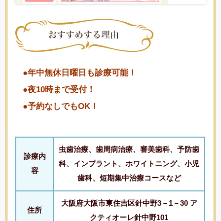
●年中無休日曜日も診療可能！
●夜10時まで受付！
●予約なしでもOK！
虫歯治療、歯周病治療、審美歯科、予防歯
診療内
科、インプラント、ホワイトニング、小児
容
歯科、短期集中治療コースなど
大阪府大阪市東住吉区針中野3－1－30 ア
住所
クティオーレ針中野101