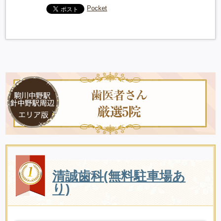
Pocket
清誠歯科(無料駐車場あ
り)