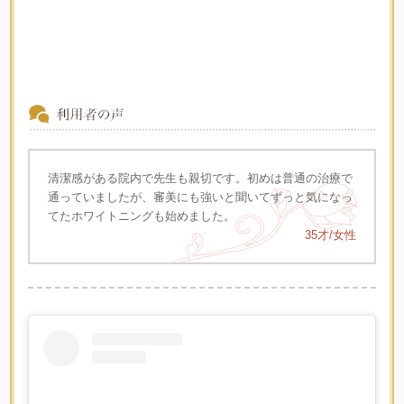
清潔感がある院内で先生も親切です。初めは普通の治療で
通っていましたが、審美にも強いと聞いてずっと気になっ
てたホワイトニングも始めました。
35才/女性