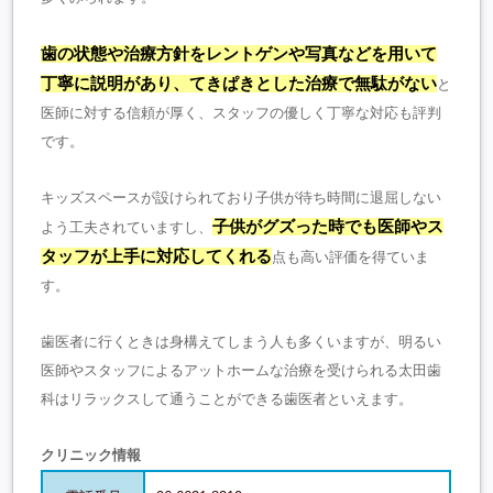
歯の状態や治療方針をレントゲンや写真などを用いて
丁寧に説明があり、てきぱきとした治療で無駄がない
と
医師に対する信頼が厚く、スタッフの優しく丁寧な対応も評判
です。
キッズスペースが設けられており子供が待ち時間に退屈しない
子供がグズった時でも医師やス
よう工夫されていますし、
タッフが上手に対応してくれる
点も高い評価を得ていま
す。
歯医者に行くときは身構えてしまう人も多くいますが、明るい
医師やスタッフによるアットホームな治療を受けられる太田歯
科はリラックスして通うことができる歯医者といえます。
クリニック情報