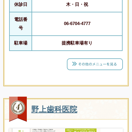
休診日
木・日・祝
電話番
06-6704-4777
号
駐車場
提携駐車場有り
野上歯科医院