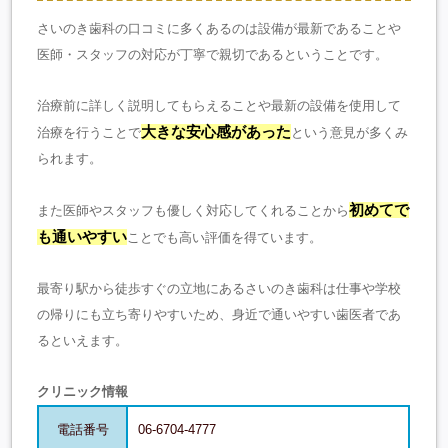
さいのき歯科の口コミに多くあるのは設備が最新であることや
医師・スタッフの対応が丁寧で親切であるということです。
治療前に詳しく説明してもらえることや最新の設備を使用して
大きな安心感があった
治療を行うことで
という意見が多くみ
られます。
初めてで
また医師やスタッフも優しく対応してくれることから
も通いやすい
ことでも高い評価を得ています。
最寄り駅から徒歩すぐの立地にあるさいのき歯科は仕事や学校
の帰りにも立ち寄りやすいため、身近で通いやすい歯医者であ
るといえます。
クリニック情報
電話番号
06-6704-4777