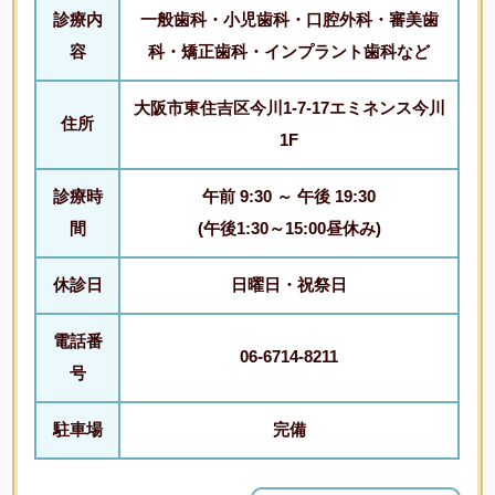
診療内
一般歯科・小児歯科・口腔外科・審美歯
容
科・矯正歯科・インプラント歯科など
大阪市東住吉区今川1-7-17エミネンス今川
住所
1F
診療時
午前 9:30 ～ 午後 19:30
間
(午後1:30～15:00昼休み)
休診日
日曜日・祝祭日
電話番
06-6714-8211
号
駐車場
完備