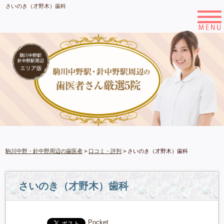
さいのき（才野木）歯科
駒川中野・針中野周辺の歯医者
>
口コミ・評判
>
さいのき（才野木）歯科
さいのき（才野木）歯科
Pocket