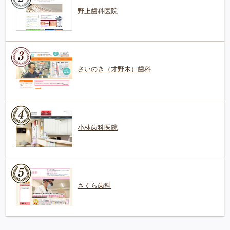
野上歯科医院
さいのき（才野木）歯科
小林歯科医院
さくら歯科