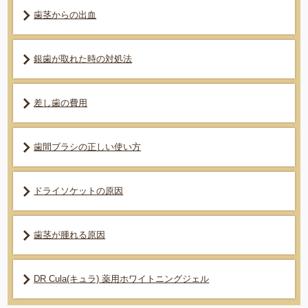
歯茎からの出血
銀歯が取れた時の対処法
差し歯の費用
歯間ブラシの正しい使い方
ドライソケットの原因
歯茎が腫れる原因
DR Cula(キュラ) 薬用ホワイトニングジェル