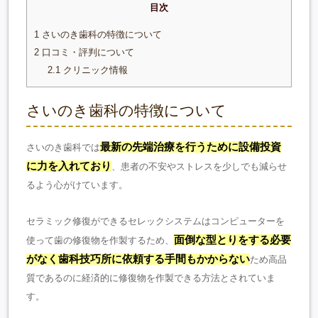
目次
1
さいのき歯科の特徴について
2
口コミ・評判について
2.1
クリニック情報
さいのき歯科の特徴について
最新の先端治療を行うために設備投資
さいのき歯科では
に力を入れており
、患者の不安やストレスを少しでも減らせ
るよう心がけています。
セラミック修復ができるセレックシステムはコンピューターを
面倒な型とりをする必要
使って歯の修復物を作製するため、
がなく歯科技巧所に依頼する手間もかからない
ため高品
質であるのに経済的に修復物を作製できる方法とされていま
す。