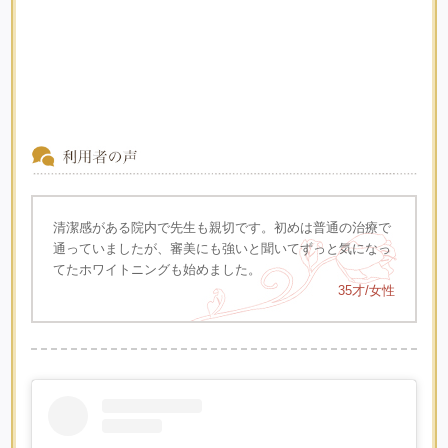
清潔感がある院内で先生も親切です。初めは普通の治療で
通っていましたが、審美にも強いと聞いてずっと気になっ
てたホワイトニングも始めました。
35才/女性