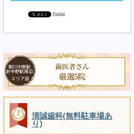
Pocket
清誠歯科(無料駐車場あ
り)