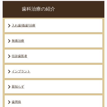
歯科治療の紹介
入れ歯(義歯)治療
無痛治療
往診歯医者
インプラント
親知らず
歯周病