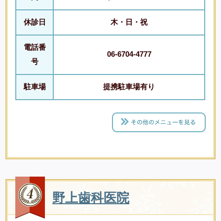
休診日
木・日・祝
電話番
06-6704-4777
号
駐車場
提携駐車場有り
野上歯科医院