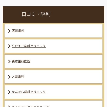
口コミ・評判
西川歯科
ひだまり歯科クリニック
森本歯科医院
太田歯科
かんばら歯科クリニック