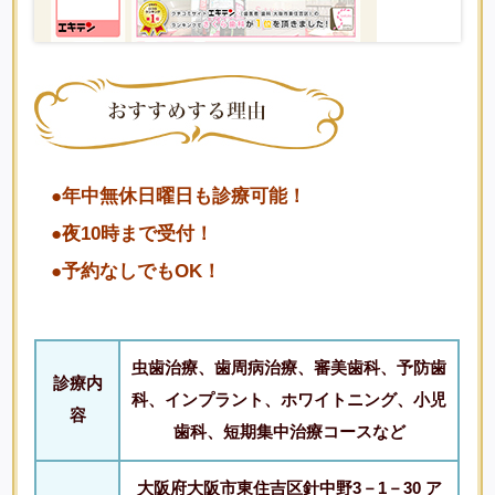
●年中無休日曜日も診療可能！
●夜10時まで受付！
●予約なしでもOK！
虫歯治療、歯周病治療、審美歯科、予防歯
診療内
科、インプラント、ホワイトニング、小児
容
歯科、短期集中治療コースなど
大阪府大阪市東住吉区針中野3－1－30 ア