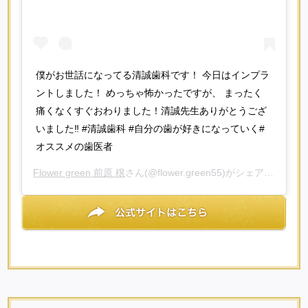
僕がお世話になってる清誠歯科です！ 今日はインプラ
ントしました！ めっちゃ怖かったですが、 まったく
痛くなくすぐおわりました！清誠先生ありがとうござ
いました‼️ #清誠歯科 #自分の歯が好きになっていく#
オススメの歯医者
Flower green 前原 穣
さん(@flower.green55)がシェアした投稿 -