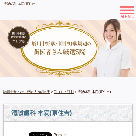
清誠歯科 本院(東住吉)
駒川中野・針中野周辺の歯医者
>
口コミ・評判
>
清誠歯科 本院(東住吉)
清誠歯科 本院(東住吉)
Pocket