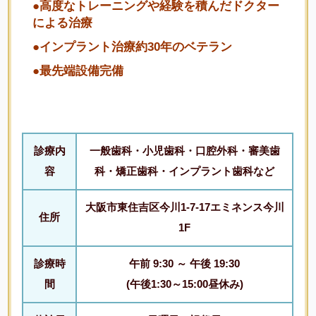
●高度なトレーニングや経験を積んだドクター
による治療
●インプラント治療約30年のベテラン
●最先端設備完備
診療内
一般歯科・小児歯科・口腔外科・審美歯
容
科・矯正歯科・インプラント歯科など
大阪市東住吉区今川1-7-17エミネンス今川
住所
1F
診療時
午前 9:30 ～ 午後 19:30
間
(午後1:30～15:00昼休み)