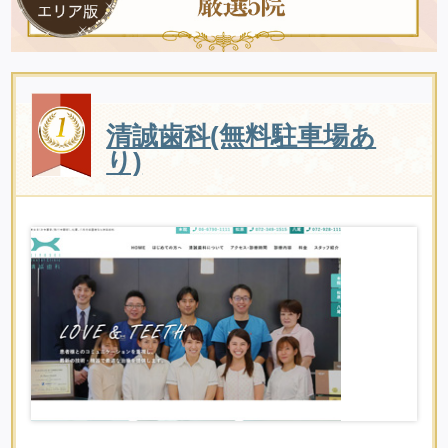
清誠歯科(無料駐車場あ
り)