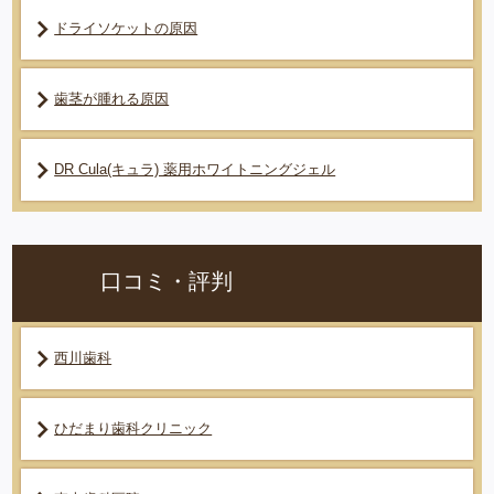
ドライソケットの原因
歯茎が腫れる原因
DR Cula(キュラ) 薬用ホワイトニングジェル
口コミ・評判
西川歯科
ひだまり歯科クリニック