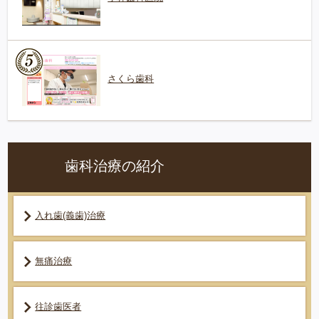
さくら歯科
歯科治療の紹介
入れ歯(義歯)治療
無痛治療
往診歯医者