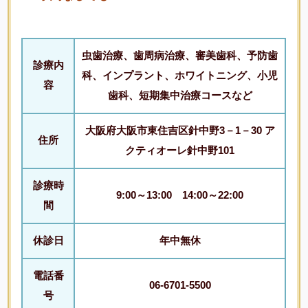
虫歯治療、歯周病治療、審美歯科、予防歯
診療内
科、インプラント、ホワイトニング、小児
容
歯科、短期集中治療コースなど
大阪府大阪市東住吉区針中野3－1－30 ア
住所
クティオーレ針中野101
診療時
9:00～13:00 14:00～22:00
間
休診日
年中無休
電話番
06-6701-5500
号