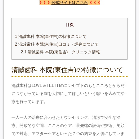
》》》
公式サイトはこちら
《《《
目次
1
清誠歯科 本院(東住吉)の特徴について
2
清誠歯科 本院(東住吉)口コミ・評判について
2.1
清誠歯科 本院(東住吉) クリニック情報
清誠歯科 本院(東住吉)の特徴について
清誠歯科はLOVE＆TEETHのコンセプトのもとこころとからだ
につながっている歯を大切にしてほしいという願いを込めて治
療を行っています。
一人一人の治療に合わせたカウンセリング、清潔で安全な治
療、開放的な空間、こころのケア、最先端の設備や技術、笑顔
での対応、アフターケアといった７つの約束を大切にしていま