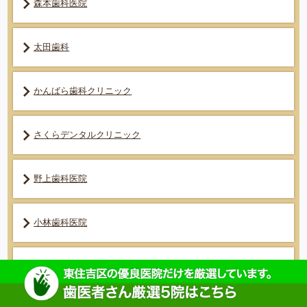
森本歯科医院
太田歯科
かんばら歯科クリニック
さくらデンタルクリニック
野上歯科医院
小林歯科医院
さいのき（才野木）歯科