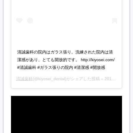
清誠歯科の院内はガラス張り。洗練された院内は清
潔感があり、とても開放的です。 http://kiyosei.com/
#清誠歯科 #ガラス張りの院内 #清潔感 #開放感
清誠歯科
(@kiyosei_dental)がシェアした投稿 –
2018年12月月16日午後10時00分PST