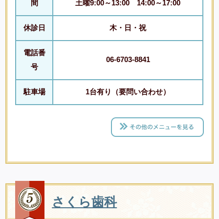
間
土曜9:00～13:00 14:00～17:00
休診日
木・日・祝
電話番
06-6703-8841
号
駐車場
1台有り（要問い合わせ）
さくら歯科