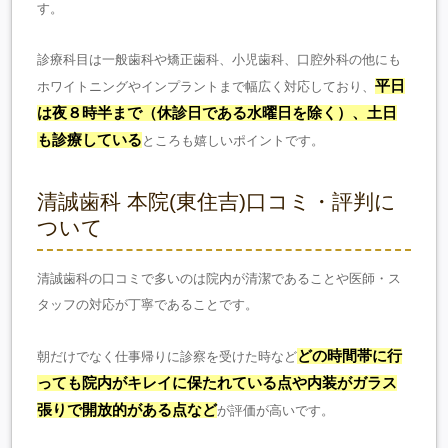
す。
診療科目は一般歯科や矯正歯科、小児歯科、口腔外科の他にも
平日
ホワイトニングやインプラントまで幅広く対応しており、
は夜８時半まで（休診日である水曜日を除く）、土日
も診療している
ところも嬉しいポイントです。
清誠歯科 本院(東住吉)口コミ・評判に
ついて
清誠歯科の口コミで多いのは院内が清潔であることや医師・ス
タッフの対応が丁寧であることです。
どの時間帯に行
朝だけでなく仕事帰りに診察を受けた時など
っても院内がキレイに保たれている点や内装がガラス
張りで開放的がある点など
が評価が高いです。